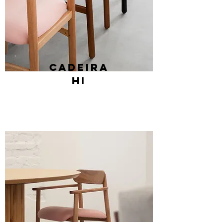
Cadeira
hi