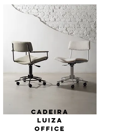
Cadeira
Luiza
office