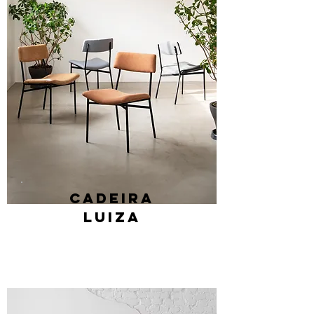
Cadeira
Luiza