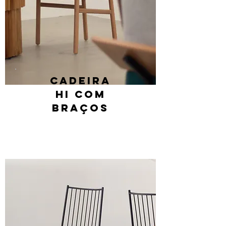
Cadeira
hi com
braços