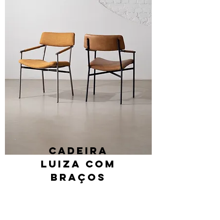
Cadeira
Luiza com
braços