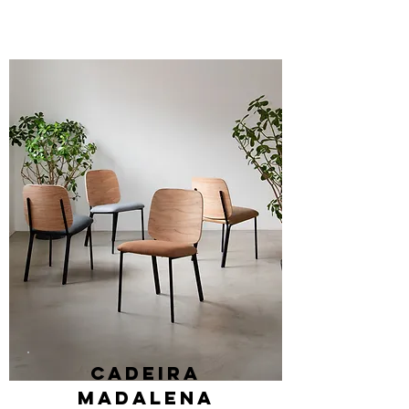
Cadeira
madalena