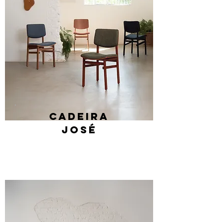
Cadeira
josé