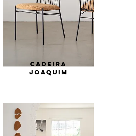
Cadeira
Joaquim