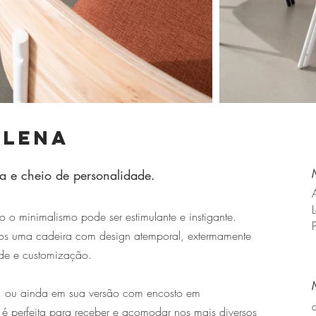
alena
ta e cheio de personalidade.
o minimalismo pode ser estimulante e instigante.
mos uma cadeira com design atemporal, extermamente
ade e customização.
, ou ainda em sua versão com encosto em
perfeita para receber e acomodar nos mais diversos