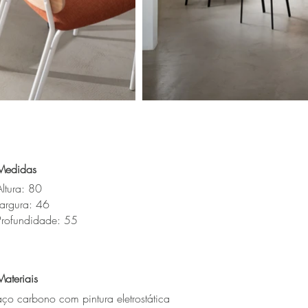
Medidas
Altura: 80
Largura: 46
Profundidade: 55
Materiais
aço carbono com pintura eletrostática