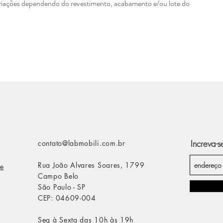
ariações dependendo do revestimento, acabamento e/ou lote do
Increva-s
contato@labmobili.com.br
Rua João Alvares Soares, 1799
e
Campo Belo
São Paulo - SP
CEP: 04609-004
Seg à Sexta das 10h às 19h