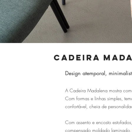
Cadeira Mad
Design atemporal, minimalis
A Cadeira Madalena mostra como 
Com formas e linhas simples, te
confortável, cheia de personalid
Com assento e encosto estofados
compensado moldado laminado, é 