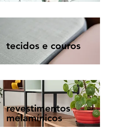
tecidos e couros
revestimentos
melamínicos