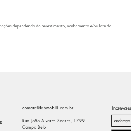
ariações dependendo do revestimento, acabamento e/ou lote do
Increva-s
contato@labmobili.com.br
Rua João Alvares Soares, 1799
e
Campo Belo