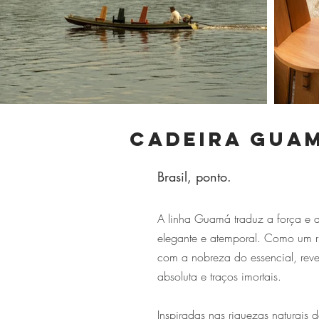
Cadeira Gua
Brasil, ponto.
A linha Guamá traduz a força e 
elegante e atemporal. Como um r
com a nobreza do essencial, rev
absoluta e traços imortais.
Inspiradas nas riquezas naturai