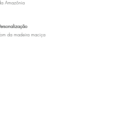
da Amazônia
Personalização
Tom da madeira maciça