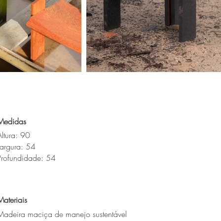
Medidas
Altura: 90
Largura: 54
Profundidade: 54
Materiais
Madeira maciça de manejo sustentável