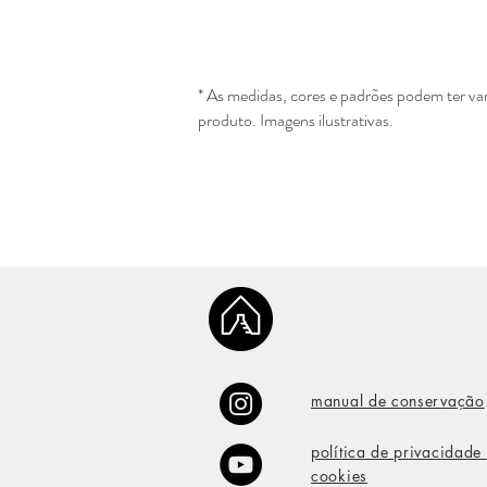
* As medidas, cores e padrões podem ter v
produto. Imagens ilustrativas.
manual de conservação
política de privacidade
cookies