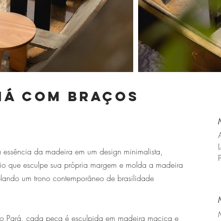
má com braços
a essência da madeira em um design minimalista,
io que esculpe sua própria margem e molda a madeira
elando um trono contemporâneo de brasilidade
s do Pará, cada peça é esculpida em madeira maciça e