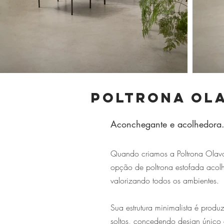
Poltrona Ol
Aconchegante e acolhedora
Quando criamos a Poltrona Olavo
opção de poltrona estofada acolhe
valorizando todos os ambientes.
Sua estrutura minimalista é prod
soltos, concedendo design único