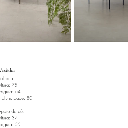
Medidas
Poltrona:
Altura: 75
Largura: 64
Profundidade: 80
Apoio de pé:
Altura: 37
Largura: 55