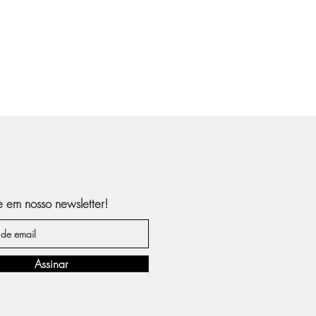
e em nosso newsletter!
Assinar