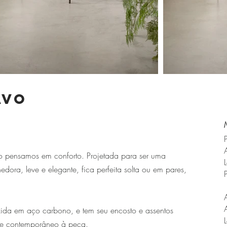
avo
.
 pensamos em conforto. Projetada para ser uma
dora, leve e elegante, fica perfeita solta ou em pares,
uzida em aço carbono, e tem seu encosto e assentos
 e contemporâneo à peça.