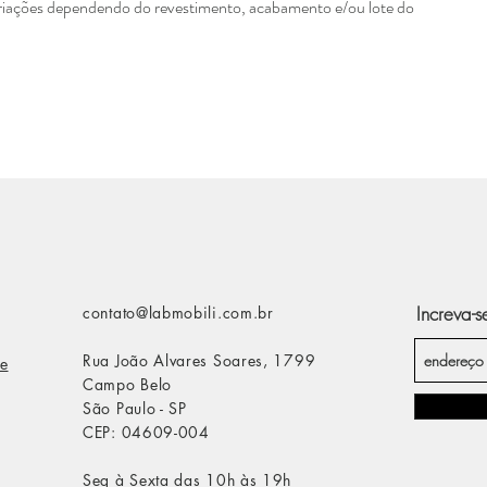
ariações dependendo do revestimento, acabamento e/ou lote do
Increva-s
contato@labmobili.com.br
Rua João Alvares Soares, 1799
e
Campo Belo
São Paulo - SP
CEP: 04609-004
Seg à Sexta das 10h às 19h