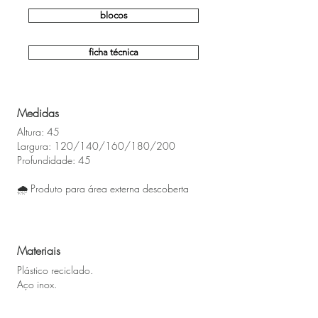
blocos
ficha técnica
Medidas
Altura: 45
Largura: 120/140/160/180/200
Profundidade: 45
​🌧 Produto para área externa descoberta
Materiais
Plástico reciclado.
Aço inox.