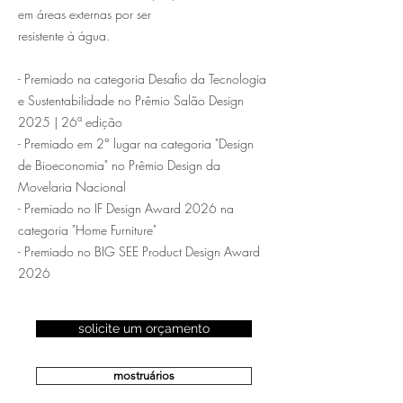
em áreas externas por ser
resistente à água.
- Premiado na categoria Desafio da Tecnologia
e Sustentabilidade no Prêmio Salão Design
2025 | 26ª edição
- Premiado em 2° lugar na categoria "Design
de Bioeconomia" no Prêmio Design da
Movelaria Nacional
- Premiado no IF Design Award 2026 na
categoria "Home Furniture"
- Premiado no BIG SEE Product Design Award
2026
solicite um orçamento
mostruários