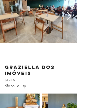
graziella dos
imóveis
jardins
são paulo - sp