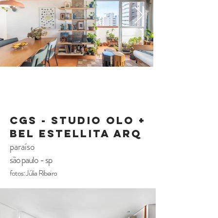
CGS - Studio olo +
bel estellita arq
paraíso
são paulo - sp
fotos: Júlia Ribeiro