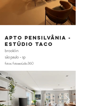
apto pensilvânia -
estúdio taco
brooklin
são paulo - sp
fotos: fotoestúdio360