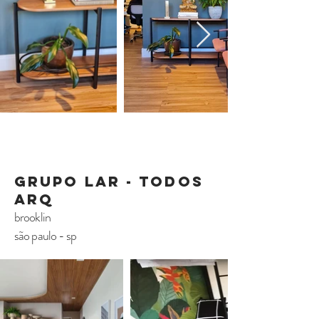
grupo lar - todos
arq
brooklin
são paulo - sp