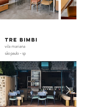
TRE BIMBI
vila mariana
são paulo - sp