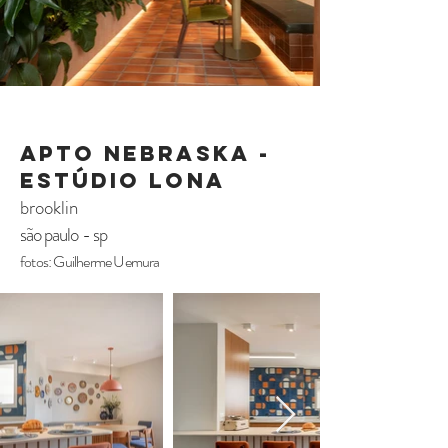
APTO NEBRASKA -
estúdio lona
brooklin
são paulo - sp
fotos: Guilherme Uemura