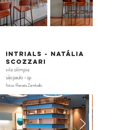
INTRIALS - NATÁLIA
scozzari
vila olímpia
são paulo - sp
fotos: Renata Zambello