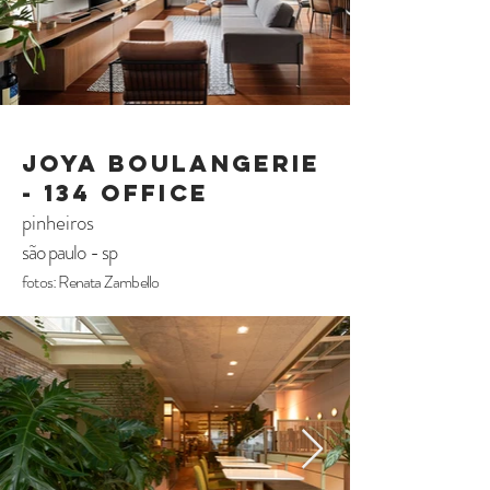
joya boulangerie
- 134 office
pinheiros
são paulo - sp
fotos: Renata Zambello