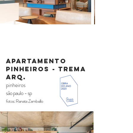
APARTAMENTO
PINHEIROS - TREMA
ARQ.
pinheiros
são paulo - sp
fotos: Renata Zambello