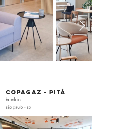
copagaz - pitá
brooklin
são paulo - sp