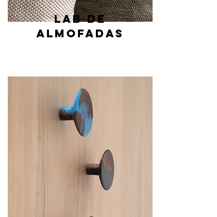
LAB
DE
ALMOFADAS