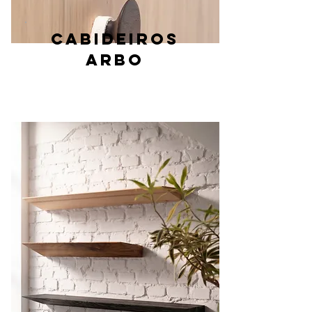
cabideiros
arbo